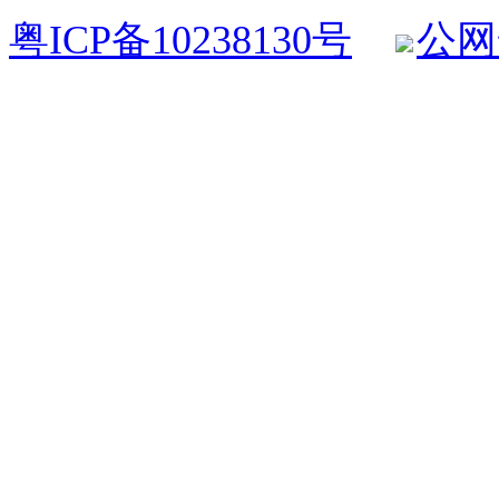
粤ICP备10238130号
公网安