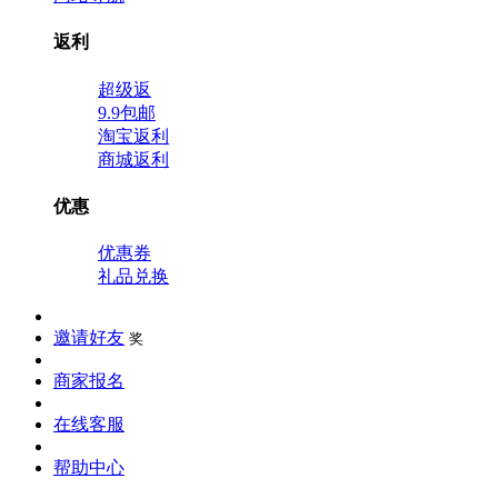
返利
超级返
9.9包邮
淘宝返利
商城返利
优惠
优惠券
礼品兑换
邀请好友
奖
商家报名
在线客服
帮助中心