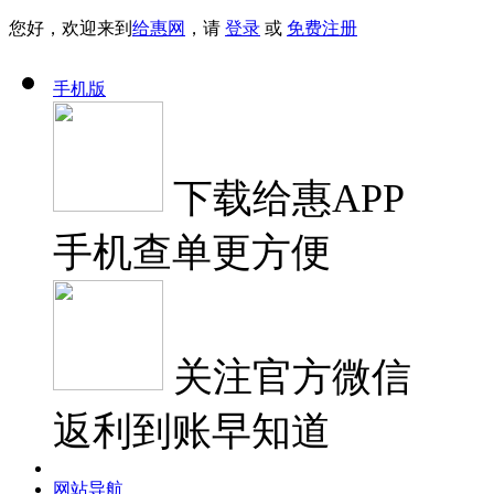
您好，欢迎来到
给惠网
，请
登录
或
免费注册
手机版
下载
给惠APP
手机查单更方便
关注
官方微信
返利到账早知道
网站导航