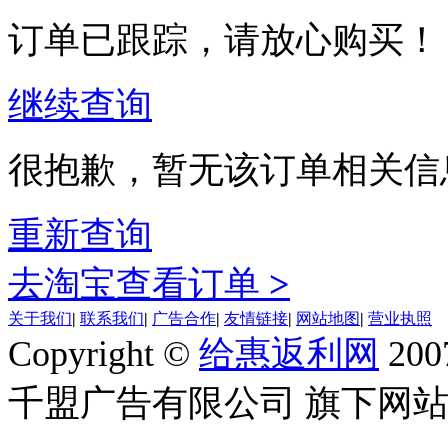
订单已跟踪，请放心购买！
继续查询
很抱歉，暂无该订单相关信
重新查询
去淘宝查看订单
>
关于我们
|
联系我们
|
广告合作
|
友情链接
|
网站地图
|
营业执照
Copyright ©
给惠返利网
200
千盟广告有限公司 旗下网站 All R