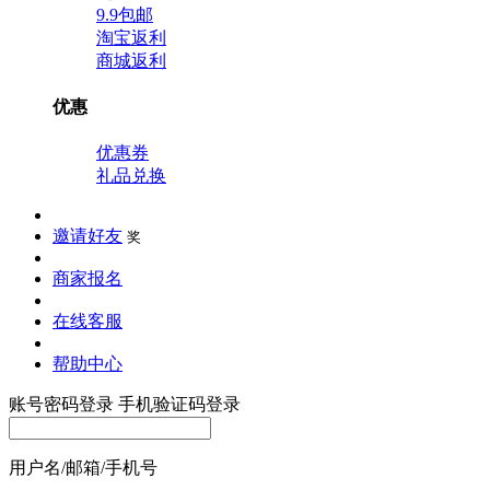
9.9包邮
淘宝返利
商城返利
优惠
优惠券
礼品兑换
邀请好友
奖
商家报名
在线客服
帮助中心
账号密码登录
手机验证码登录
用户名/邮箱/手机号