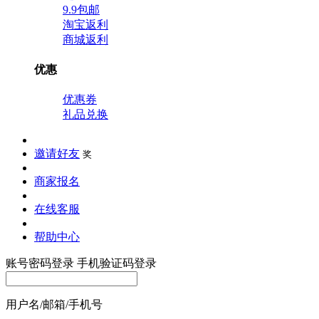
9.9包邮
淘宝返利
商城返利
优惠
优惠券
礼品兑换
邀请好友
奖
商家报名
在线客服
帮助中心
账号密码登录
手机验证码登录
用户名/邮箱/手机号