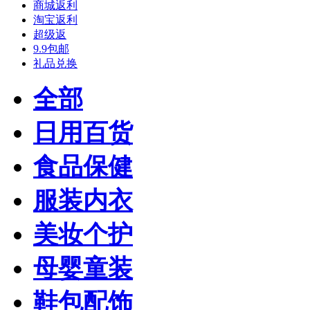
商城返利
淘宝返利
超级返
9.9包邮
礼品兑换
全部
日用百货
食品保健
服装内衣
美妆个护
母婴童装
鞋包配饰