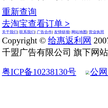
重新查询
去淘宝查看订单
>
关于我们
|
联系我们
|
广告合作
|
友情链接
|
网站地图
|
营业执照
Copyright ©
给惠返利网
200
千盟广告有限公司 旗下网站 All R
粤ICP备10238130号
公网安