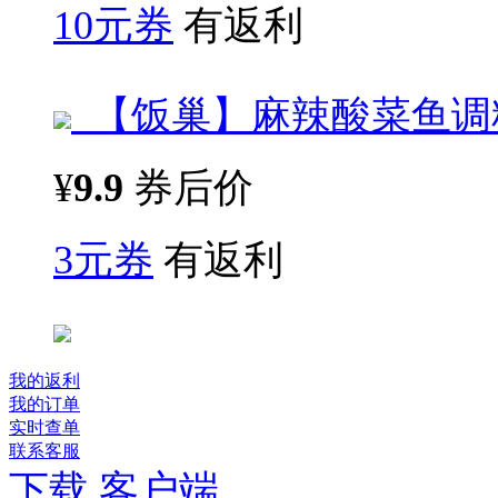
10元券
有返利
【饭巢】麻辣酸菜鱼调料
¥
9.9
券后价
3元券
有返利
我的返利
我的订单
实时查单
联系客服
下载 客户端