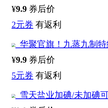
¥
9.9
券后价
2元券
有返利
华聚官旗！九蒸九制特级
¥
9.9
券后价
5元券
有返利
雪天盐业加碘/未加碘可选