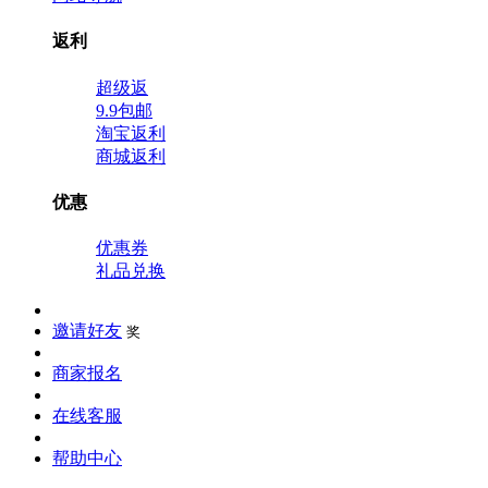
返利
超级返
9.9包邮
淘宝返利
商城返利
优惠
优惠券
礼品兑换
邀请好友
奖
商家报名
在线客服
帮助中心