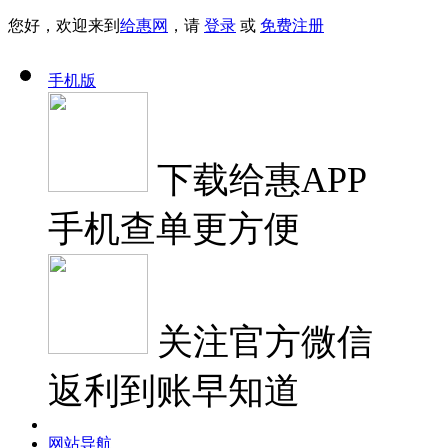
您好，欢迎来到
给惠网
，请
登录
或
免费注册
手机版
下载
给惠APP
手机查单更方便
关注
官方微信
返利到账早知道
网站导航