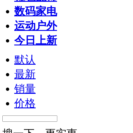
数码家电
运动户外
今日上新
默认
最新
销量
价格