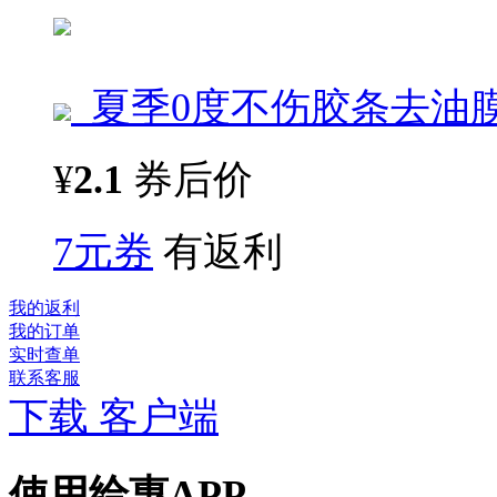
夏季0度不伤胶条去油
¥
2.1
券后价
7元券
有返利
我的返利
我的订单
实时查单
联系客服
下载 客户端
使用给惠APP