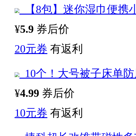
【8包】迷你湿巾便携
¥
5.9
券后价
20元券
有返利
10个！大号被子床单防
¥
4.99
券后价
10元券
有返利