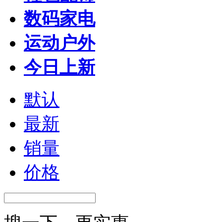
数码家电
运动户外
今日上新
默认
最新
销量
价格