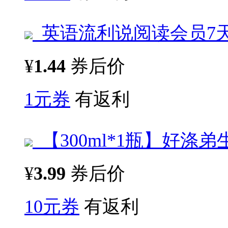
英语流利说阅读会员7
¥
1.44
券后价
1元券
有返利
【300ml*1瓶】好涤
¥
3.99
券后价
10元券
有返利