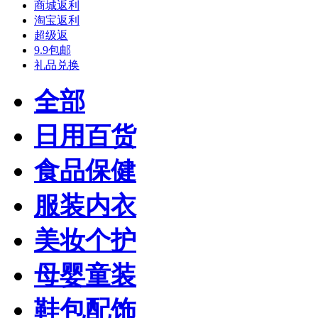
商城返利
淘宝返利
超级返
9.9包邮
礼品兑换
全部
日用百货
食品保健
服装内衣
美妆个护
母婴童装
鞋包配饰