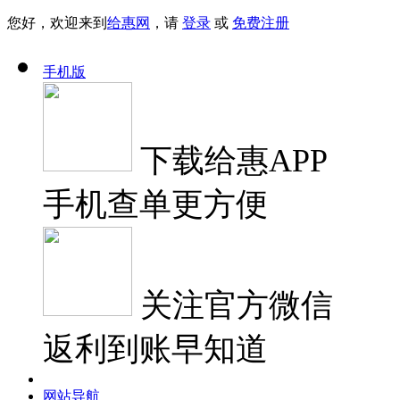
您好，欢迎来到
给惠网
，请
登录
或
免费注册
手机版
下载
给惠APP
手机查单更方便
关注
官方微信
返利到账早知道
网站导航