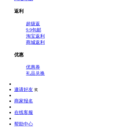
返利
超级返
9.9包邮
淘宝返利
商城返利
优惠
优惠券
礼品兑换
邀请好友
奖
商家报名
在线客服
帮助中心