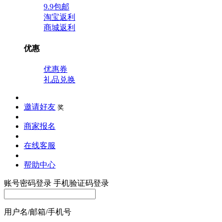
9.9包邮
淘宝返利
商城返利
优惠
优惠券
礼品兑换
邀请好友
奖
商家报名
在线客服
帮助中心
账号密码登录
手机验证码登录
用户名/邮箱/手机号