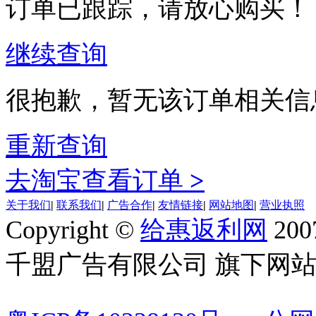
订单已跟踪，请放心购买！
继续查询
很抱歉，暂无该订单相关信
重新查询
去淘宝查看订单
>
关于我们
|
联系我们
|
广告合作
|
友情链接
|
网站地图
|
营业执照
Copyright ©
给惠返利网
200
千盟广告有限公司 旗下网站 All R