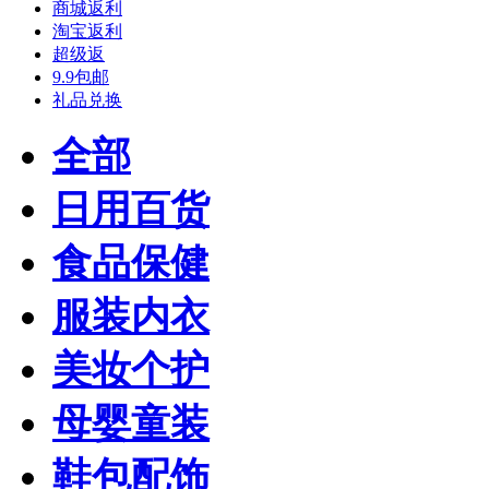
商城返利
淘宝返利
超级返
9.9包邮
礼品兑换
全部
日用百货
食品保健
服装内衣
美妆个护
母婴童装
鞋包配饰