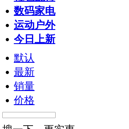
数码家电
运动户外
今日上新
默认
最新
销量
价格