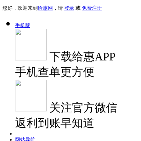
您好，欢迎来到
给惠网
，请
登录
或
免费注册
手机版
下载
给惠APP
手机查单更方便
关注
官方微信
返利到账早知道
网站导航