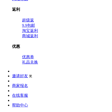
返利
超级返
9.9包邮
淘宝返利
商城返利
优惠
优惠券
礼品兑换
邀请好友
奖
商家报名
在线客服
帮助中心