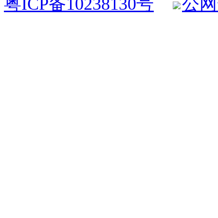
粤ICP备10238130号
公网安