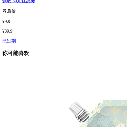
领取
30元优惠券
券后价
¥9.9
¥39.9
已过期
你可能喜欢