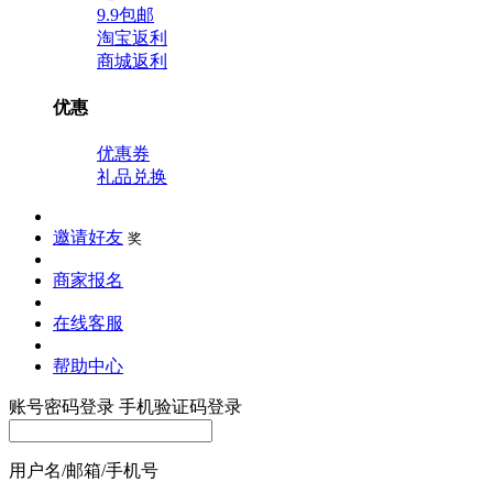
9.9包邮
淘宝返利
商城返利
优惠
优惠券
礼品兑换
邀请好友
奖
商家报名
在线客服
帮助中心
账号密码登录
手机验证码登录
用户名/邮箱/手机号