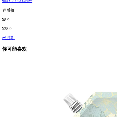
领取
20元优惠券
券后价
¥8.9
¥28.9
已过期
你可能喜欢