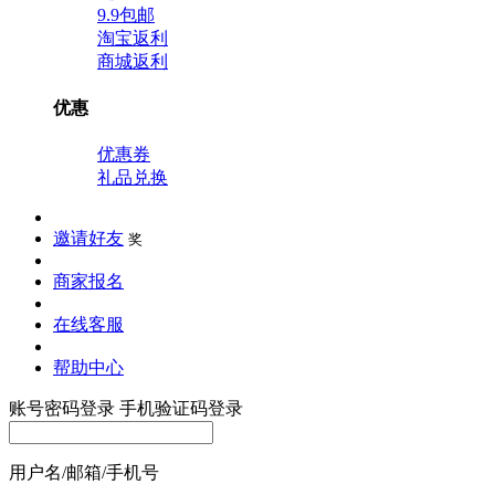
9.9包邮
淘宝返利
商城返利
优惠
优惠券
礼品兑换
邀请好友
奖
商家报名
在线客服
帮助中心
账号密码登录
手机验证码登录
用户名/邮箱/手机号