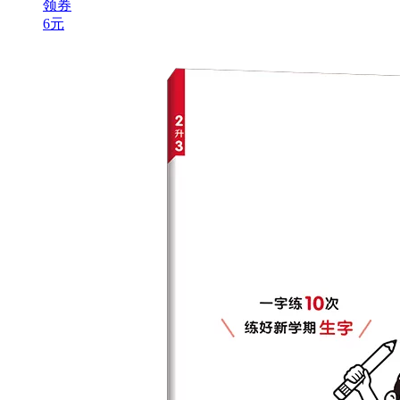
领券
6元