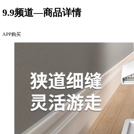
9.9频道—商品详情
APP购买