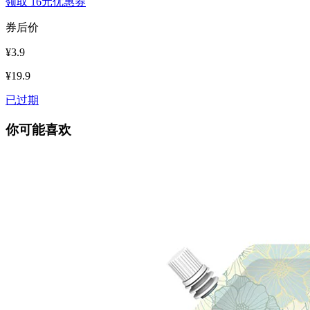
领取
16元优惠券
券后价
¥3.9
¥19.9
已过期
你可能喜欢