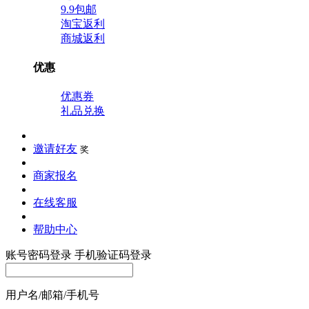
9.9包邮
淘宝返利
商城返利
优惠
优惠券
礼品兑换
邀请好友
奖
商家报名
在线客服
帮助中心
账号密码登录
手机验证码登录
用户名/邮箱/手机号