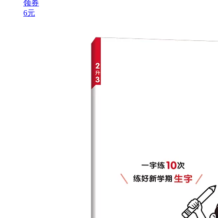
领券
6元